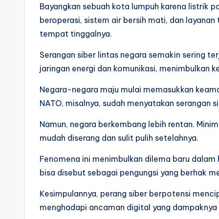
Bayangkan sebuah kota lumpuh karena listrik p
beroperasi, sistem air bersih mati, dan layana
tempat tinggalnya.
Serangan siber lintas negara semakin sering t
jaringan energi dan komunikasi, menimbulkan k
Negara-negara maju mulai memasukkan keamana
NATO, misalnya, sudah menyatakan serangan sib
Namun, negara berkembang lebih rentan. Minimn
mudah diserang dan sulit pulih setelahnya.
Fenomena ini menimbulkan dilema baru dalam h
bisa disebut sebagai pengungsi yang berhak m
Kesimpulannya, perang siber berpotensi menci
menghadapi ancaman digital yang dampaknya s