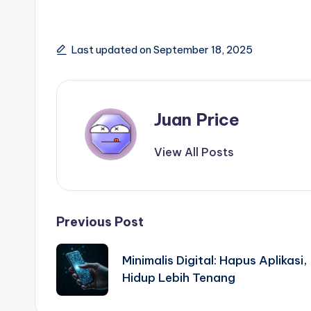
Last updated on September 18, 2025
Juan Price
View All Posts
Post
Previous Post
navigation
Minimalis Digital: Hapus Aplikasi,
Hidup Lebih Tenang