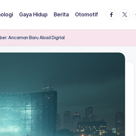
facebook.
twitte
t
ologi
Gaya Hidup
Berita
Otomotif
ber: Ancaman Baru Abad Digital