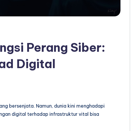
gsi Perang Siber:
d Digital
erang bersenjata. Namun, dunia kini menghadapi
ngan digital terhadap infrastruktur vital bisa