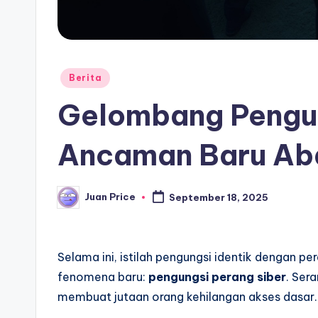
Posted
Berita
in
Gelombang Pengun
Ancaman Baru Aba
Juan Price
September 18, 2025
Posted
by
Selama ini, istilah pengungsi identik dengan p
fenomena baru:
pengungsi perang siber
. Sera
membuat jutaan orang kehilangan akses dasar.