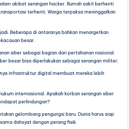
adam akibat serangan hacker. Rumah sakit berhenti
n transportasi terhenti. Warga terpaksa meninggalkan
erjadi. Beberapa di antaranya bahkan menargetkan
ekacauan besar.
n siber sebagai bagian dari pertahanan nasional.
er besar bisa diperlakukan sebagai serangan militer.
ya infrastruktur digital membuat mereka lebih
ukum internasional. Apakah korban serangan siber
endapat perlindungan?
ptakan gelombang pengungsi baru. Dunia harus siap
ama dahsyat dengan perang fisik.