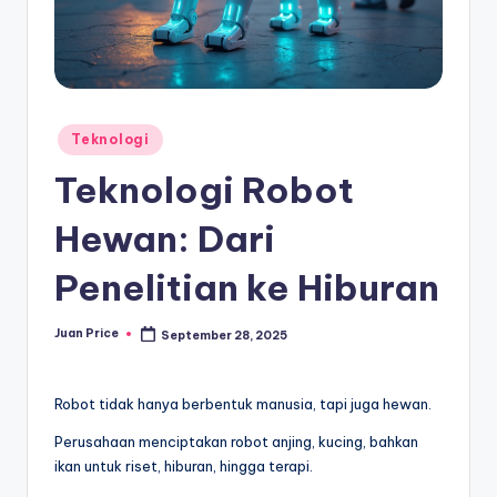
Posted
Teknologi
in
Teknologi Robot
Hewan: Dari
Penelitian ke Hiburan
Juan Price
September 28, 2025
Posted
by
Robot tidak hanya berbentuk manusia, tapi juga hewan.
Perusahaan menciptakan robot anjing, kucing, bahkan
ikan untuk riset, hiburan, hingga terapi.