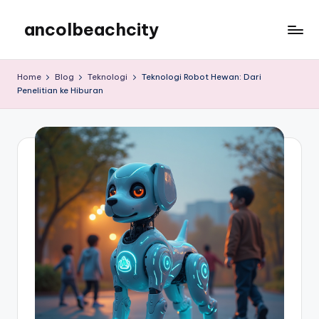
ancolbeachcity
Skip
to
ancolbeachcity
content
Home
Blog
Teknologi
Teknologi Robot Hewan: Dari
Penelitian ke Hiburan