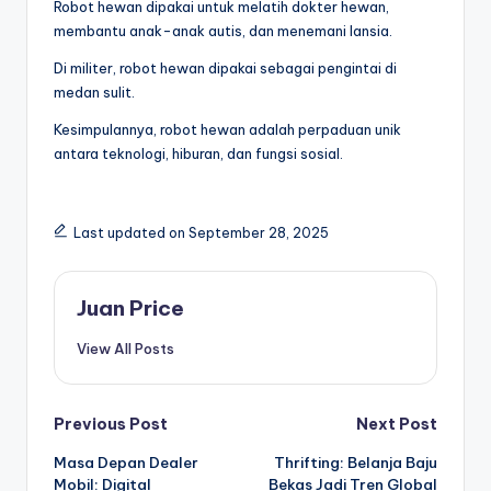
Robot hewan dipakai untuk melatih dokter hewan,
membantu anak-anak autis, dan menemani lansia.
Di militer, robot hewan dipakai sebagai pengintai di
medan sulit.
Kesimpulannya, robot hewan adalah perpaduan unik
antara teknologi, hiburan, dan fungsi sosial.
Last updated on September 28, 2025
Juan Price
View All Posts
Post
Previous Post
Next Post
Masa Depan Dealer
Thrifting: Belanja Baju
navigation
Mobil: Digital
Bekas Jadi Tren Global