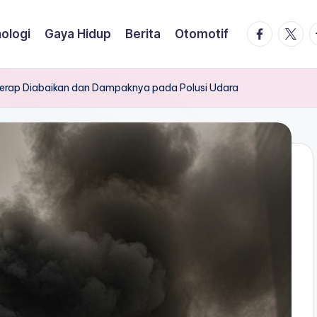
facebook.
twitte
t
ologi
Gaya Hidup
Berita
Otomotif
g Kerap Diabaikan dan Dampaknya pada Polusi Udara