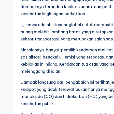
dampaknya terhadap kualitas udara, dan penti
kesehatan lingkungan perkotaan.
Uji emisi adalah standar global untuk memast
buang melebihi ambang batas yang ditetapkan. 
sektor transportasi, yang merupakan salah satu
Masalahnya, banyak pemilik kendaraan melihat 
sosialisasi, bengkel uji emisi yang terbatas, d
kebijakan ini hilang. Kendaraan tua atau yang p
melenggang di jalan.
Dampak langsung dari pengabaian ini terlihat je
knalpot yang tidak terawat bukan hanya mengg
monoksida (CO) dan hidrokarbon (HC) yang ber
kesehatan publik.