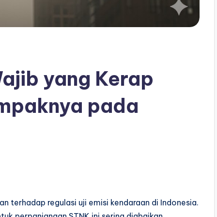
Wajib yang Kerap
ampaknya pada
an terhadap regulasi uji emisi kendaraan di Indonesia.
k perpanjangan STNK ini sering diabaikan,