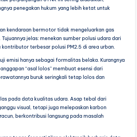
ngnya penegakan hukum yang lebih ketat untuk
ikan kendaraan bermotor tidak mengeluarkan gas
Tujuannya jelas: menekan sumber polusi udara dari
 kontributor terbesar polusi PM2.5 di area urban.
uji emisi hanya sebagai formalitas belaka. Kurangnya
an anggapan “asal lolos” membuat esensi dari
erawatannya buruk seringkali tetap lolos dan
las pada data kualitas udara. Asap tebal dari
anggu visual, tetapi juga melepaskan karbon
acun, berkontribusi langsung pada masalah